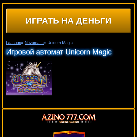
ИГРАТЬ НА ДЕНЬГИ
Главная
»
Novomatic
»
Unicorn Magic
Игровой автомат Unicorn Magic