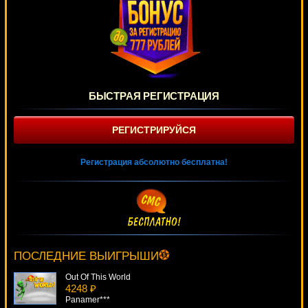
БЫСТРАЯ РЕГИСТРАЦИЯ
РЕГИСТРИРУЙСЯ
Регистрация абсолютно бесплатна!
Buffalo Blitz
752 ₽
SmileLow***
ПОСЛЕДНИЕ ВЫИГРЫШИ
Out Of This World
4248 ₽
Panamer***