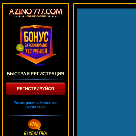
БЫСТРАЯ РЕГИСТРАЦИЯ
РЕГИСТРИРУЙСЯ
Регистрация абсолютно
бесплатна!
Garage
1116 ₽
Gamer***