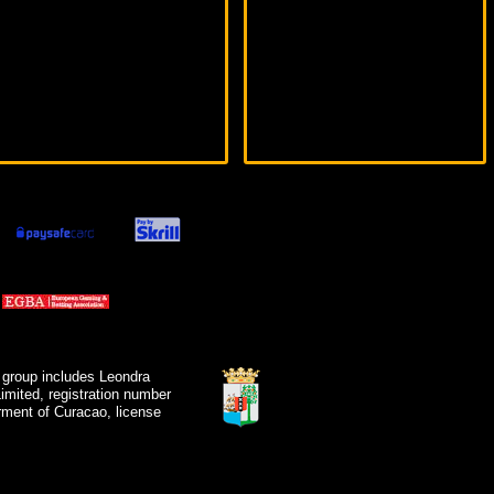
 group includes Leondra
mited, registration number
ment of Curacao, license