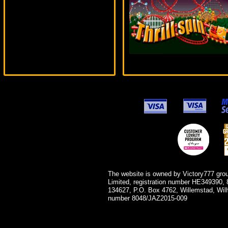
The website is owned by Victory777 gro
Limited, registration number HE349390, 
134627, P.O. Box 4762, Willemstad, Wil
number 8048/JAZ2015-009