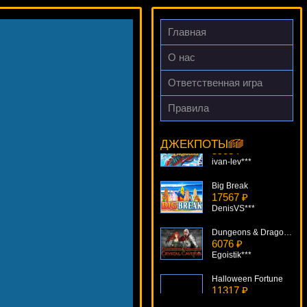
Главная
О нас
Monty Pythons Spamalot
Ответственная игра
13548 ₽
Serg***
Правила
Water Dragons
5903 ₽
ДЖЕКПОТЫ
ivan-lev***
Big Break
17567 ₽
DenisVS***
Dungeons & Dragons: Crystal Caverns
6076 ₽
Egoistik***
Halloween Fortune
11317 ₽
alex***