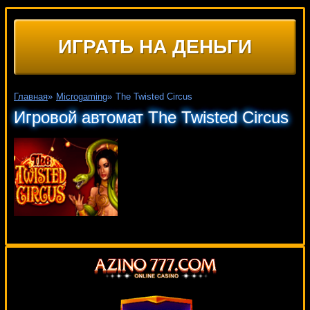
ИГРАТЬ НА ДЕНЬГИ
Главная
»
Microgaming
»
The Twisted Circus
Игровой автомат The Twisted Circus