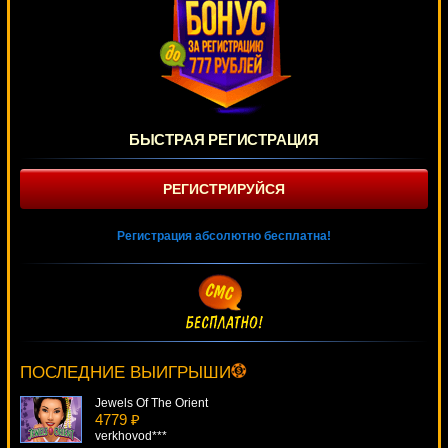
БЫСТРАЯ РЕГИСТРАЦИЯ
РЕГИСТРИРУЙСЯ
Регистрация абсолютно бесплатна!
Funky Seventies
3238 ₽
Gamer***
ПОСЛЕДНИЕ ВЫИГРЫШИ
Jewels Of The Orient
4779 ₽
verkhovod***