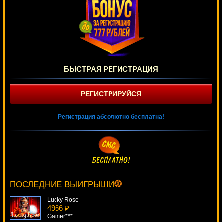
БЫСТРАЯ РЕГИСТРАЦИЯ
РЕГИСТРИРУЙСЯ
Регистрация абсолютно бесплатна!
Great Blue
3328 ₽
mgarkunov***
ПОСЛЕДНИЕ ВЫИГРЫШИ
Lucky Rose
4966 ₽
Gamer***