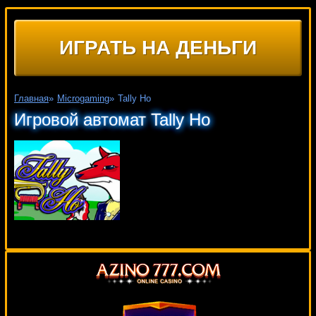
ИГРАТЬ НА ДЕНЬГИ
Главная
»
Microgaming
»
Tally Ho
Игровой автомат Tally Ho