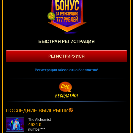
БЫСТРАЯ РЕГИСТРАЦИЯ
РЕГИСТРИРУЙСЯ
Регистрация абсолютно бесплатна!
Magic Kingdom
3876 ₽
lucky***
ПОСЛЕДНИЕ ВЫИГРЫШИ
The Alchemist
4624 ₽
number***