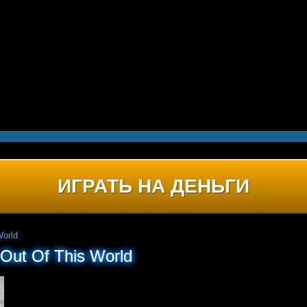
ИГРАТЬ НА ДЕНЬГИ
World
Out Of This World