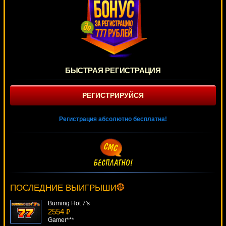
БЫСТРАЯ РЕГИСТРАЦИЯ
РЕГИСТРИРУЙСЯ
Регистрация абсолютно бесплатна!
Pirates Treasures
3066 ₽
Deni***
ПОСЛЕДНИЕ ВЫИГРЫШИ
Burning Hot 7's
2554 ₽
Gamer***